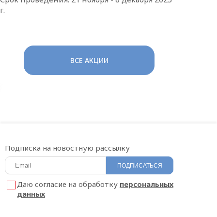
г.
ВСЕ АКЦИИ
Подписка на новостную рассылку
ПОДПИСАТЬСЯ
Даю согласие на обработку
персональных
данных