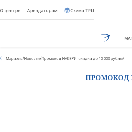
О центре
Арендаторам
Схема ТРЦ
МА
Ссылка на 
/
/
Мариэль
Новости
Промокод НАБЕРИ: скидки до 10 000 рублей!
ПРОМОКОД Н