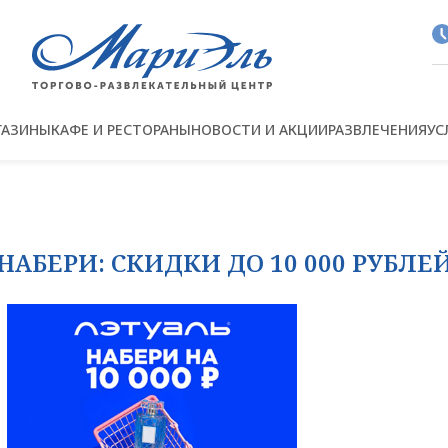
ГАЗИНЫ
КАФЕ И РЕСТОРАНЫ
НОВОСТИ И АКЦИИ
РАЗВЛЕЧЕНИЯ
УС
главную страницу
АБЕРИ: СКИДКИ ДО 10 000 РУБЛЕЙ