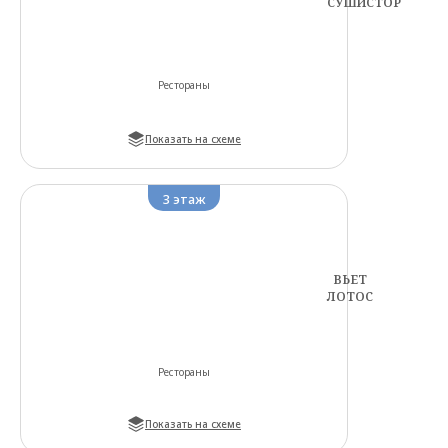
СУШИСТОР
Рестораны
Показать на схеме
3
этаж
ВЬЕТ
ЛОТОС
Рестораны
Показать на схеме