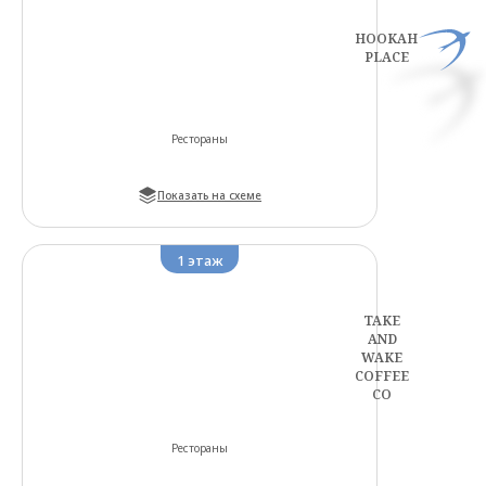
HOOKAH
PLACE
Рестораны
Показать на схеме
1
этаж
TAKE
AND
WAKE
COFFEE
CO
Рестораны