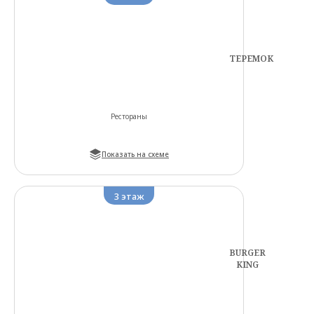
ТЕРЕМОК
Рестораны
Показать на схеме
3
этаж
BURGER
KING