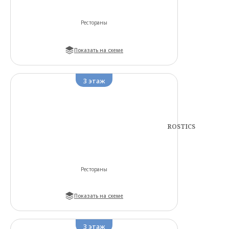
Рестораны
Показать на схеме
3
этаж
ROSTICS
Рестораны
Показать на схеме
3
этаж