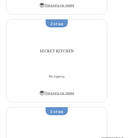
Показать на схеме
2
этаж
SECRET KITCHEN
Рестораны
Показать на схеме
3
этаж