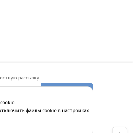
востную рассылку
ПОДПИСАТЬСЯ
е на обработку
персональных данных
cookie.
отключить файлы cookie в настройках