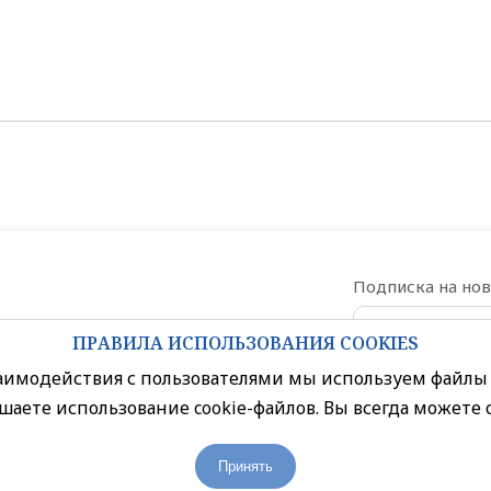
Подписка на но
ПРАВИЛА ИСПОЛЬЗОВАНИЯ COOKIES
Даю согласи
заимодействия с пользователями мы используем файлы 
шаете использование cookie-файлов. Вы всегда можете 
Политика конфиденциальности
Принять
Правила посещения торгового центра