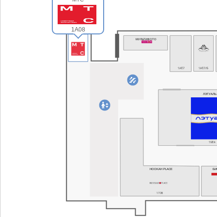
1А08
МУЛЬТИФОТО
ЛЭТУАЛЬ
HOOKAH PLACE
Б