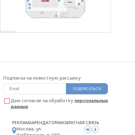
CLIMBER
Secret Kitchen
ГАЛАМАРТ
Подписка на новостную рассылку
ПОДПИСАТЬСЯ
Даю согласие на обработку
персональных
данных
РЕКЛАМА
АРЕНДАТОРАМ
ОБРАТНАЯ СВЯЗЬ
Москва, ул.
Люблинская, д. 169