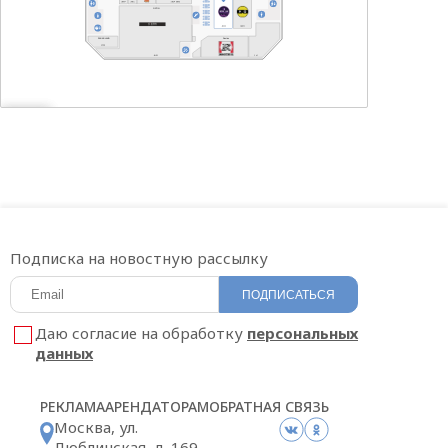
OSTIN
ZAGAR LAND
Rostics
Подписка на новостную рассылку
ПОДПИСАТЬСЯ
Даю согласие на обработку
персональных
данных
РЕКЛАМА
АРЕНДАТОРАМ
ОБРАТНАЯ СВЯЗЬ
Москва, ул.
Люблинская, д. 169