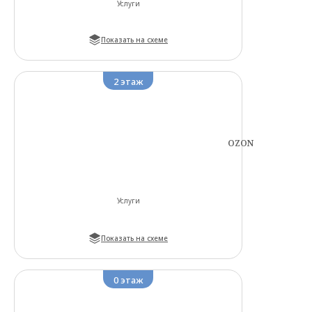
Услуги
Показать на схеме
2
этаж
OZON
Услуги
Показать на схеме
0
этаж