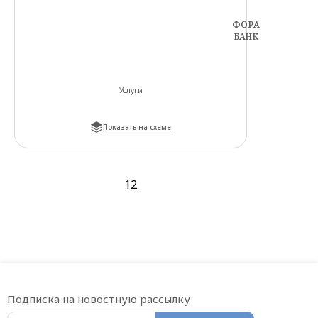
ФОРА
БАНК
Услуги
Показать на схеме
1
2
Подписка на новостную рассылку