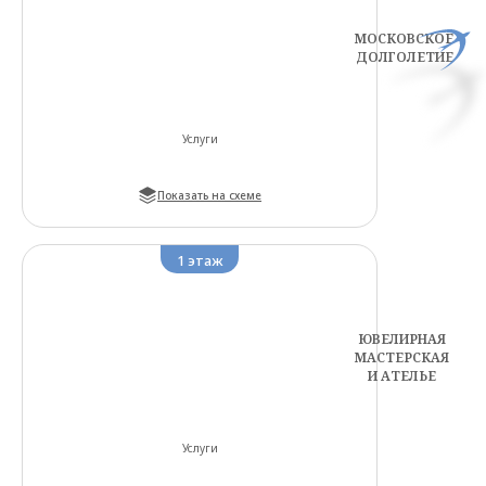
МОСКОВСКОЕ
ДОЛГОЛЕТИЕ
Услуги
Показать на схеме
1
этаж
ЮВЕЛИРНАЯ
МАСТЕРСКАЯ
И АТЕЛЬЕ
Услуги