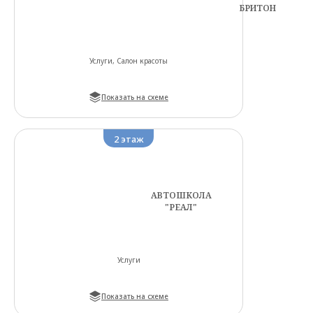
БРИТОН
Услуги, Салон красоты
Показать на схеме
2
этаж
АВТОШКОЛА
"РЕАЛ"
Услуги
Показать на схеме