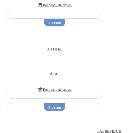
Показать на схеме
1
этаж
АТЕЛЬЕ
Услуги
Показать на схеме
3
этаж
БАРБЕРШОП