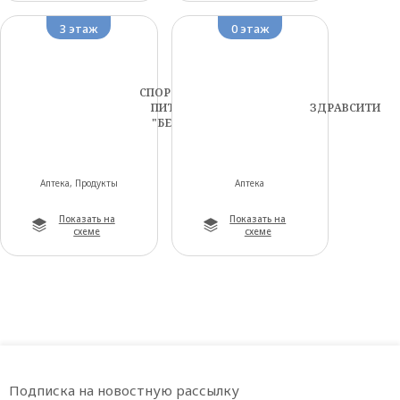
3 этаж
0 этаж
СПОРТИВНОЕ
ПИТАНИЕ
ЗДРАВСИТИ
"БЕЛКА!"
Аптека, Продукты
Аптека
Показать на
Показать на
схеме
схеме
Подписка на новостную рассылку