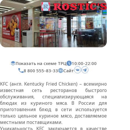
Показать на схеме ТРЦ
10:00-22:00
8 800 555-83-33
Сайт
KFC (англ. Kentucky Fried Chicken) – всемирно
известная сеть ресторанов быстрого
обслуживания, специализирующаяся на
блюдах из куриного мяса. В России для
приготовления блюд в сети используется
только цельное куриное мясо, доставляемое
местными поставщиками.
Уникальность KFC заключается в качестве