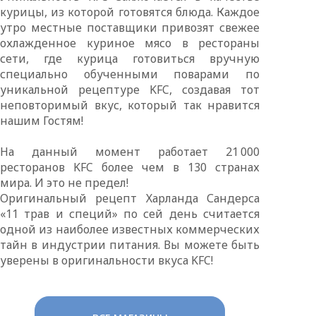
курицы, из которой готовятся блюда. Каждое
утро местные поставщики привозят свежее
охлажденное куриное мясо в рестораны
сети, где курица готовиться вручную
специально обученными поварами по
уникальной рецептуре KFC, создавая тот
неповторимый вкус, который так нравится
нашим Гостям!
На данный момент работает 21 000
ресторанов KFC более чем в 130 странах
мира. И это не предел!
Оригинальный рецепт Харланда Сандерса
«11 трав и специй» по сей день считается
одной из наиболее известных коммерческих
тайн в индустрии питания. Вы можете быть
уверены в оригинальности вкуса KFC!