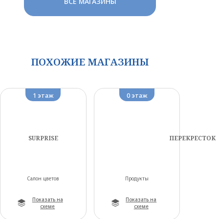
ВСЕ МАГАЗИНЫ
ПОХОЖИЕ МАГАЗИНЫ
1 этаж
0 этаж
SURPRISE
ПЕРЕКРЕСТОК
Салон цветов
Продукты
Показать на
Показать на
схеме
схеме