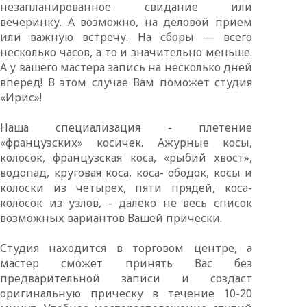
незапланированное свидание или
вечеринку. А возможно, на деловой прием
или важную встречу. На сборы — всего
несколько часов, а то и значительно меньше.
А у вашего мастера запись на несколько дней
вперед! В этом случае Вам поможет студия
«Ирис»!
Наша специализация - плетение
«французских» косичек. Ажурные косы,
колосок, французская коса, «рыбий хвост»,
водопад, круговая коса, коса- ободок, косы и
колоски из четырех, пяти прядей, коса-
колосок из узлов, - далеко не весь список
возможных вариантов Вашей прически.
Студия находится в торговом центре, а
мастер сможет принять Вас без
предварительной записи и создаст
оригинальную прическу в течение 10-20