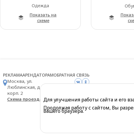
Одежда
Обу
Показать на
Показ
схеме
сх
РЕКЛАМА
АРЕНДАТОРАМ
ОБРАТНАЯ СВЯЗЬ
Москва, ул.
Люблинская, д. 169
корп. 2
Схема проезда
Для улучшения работы сайта и его в
Продолжая работу с сайтом, Вы разре
Вашего браузера.