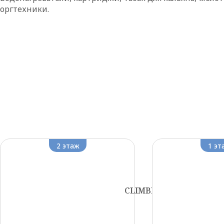
оргтехники.
2 этаж
1 эт
CLIMBER