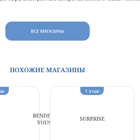
ВСЕ МАГАЗИНЫ
ПОХОЖИЕ МАГАЗИНЫ
аж
1 этаж
RENDEZ-
SURPRISE
VOUS