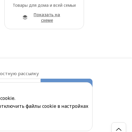
Товары для дома и всей семьи
Показать на
схеме
востную рассылку
ПОДПИСАТЬСЯ
е на обработку
персональных данных
cookie.
отключить файлы cookie в настройках