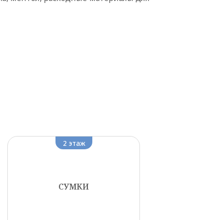
2 этаж
СУМКИ