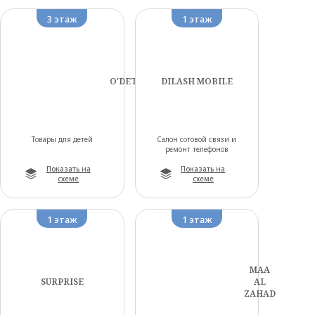
3 этаж
1 этаж
O'DETTO
DILASH MOBILE
Товары для детей
Салон сотовой связи и
ремонт телефонов
Показать на
Показать на
схеме
схеме
1 этаж
1 этаж
MAA
SURPRISE
AL
ZAHAD