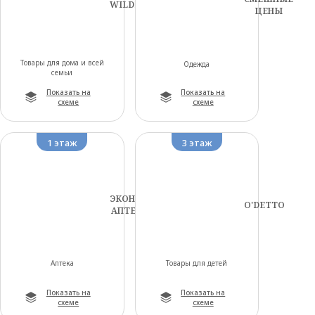
WILDBERRIES
ЦЕНЫ
Товары для дома и всей
Одежда
семьи
Показать на
Показать на
схеме
схеме
1 этаж
3 этаж
ЭКОНОМ
O'DETTO
АПТЕКА
Аптека
Товары для детей
Показать на
Показать на
схеме
схеме