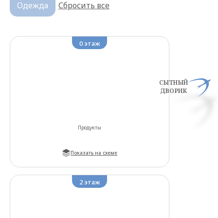
Одежда
Сбросить все
0
этаж
СЫТНЫЙ
ДВОРИК
Продукты
Показать на схеме
2
этаж