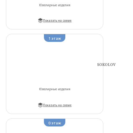
Ювелирные изделия
Показать на схеме
1
этаж
SOKOLOV
Ювелирные изделия
Показать на схеме
0
этаж