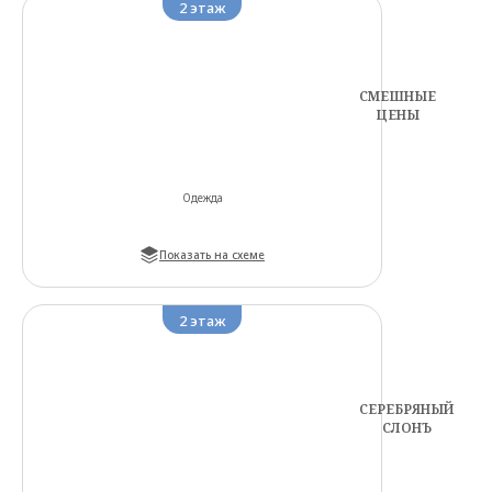
2
этаж
СМЕШНЫЕ
ЦЕНЫ
Одежда
Показать на схеме
2
этаж
СЕРЕБРЯНЫЙ
СЛОНЪ