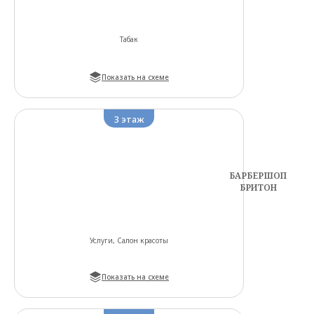
Табак
Показать на схеме
3
этаж
БАРБЕРШОП
БРИТОН
Услуги, Салон красоты
Показать на схеме