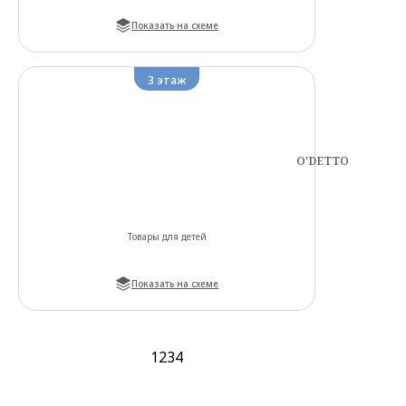
Показать на схеме
3
этаж
O'DETTO
Товары для детей
Показать на схеме
1
2
3
4