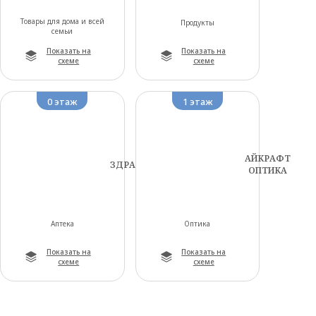
Товары для дома и всей
Продукты
семьи
Показать на
Показать на
схеме
схеме
0 этаж
1 этаж
АЙКРАФТ
ЗДРАВСИТИ
ОПТИКА
Аптека
Оптика
Показать на
Показать на
схеме
схеме