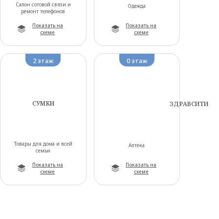
Салон сотовой связи и
Одежда
ремонт телефонов
Показать на
Показать на
схеме
схеме
2 этаж
0 этаж
СУМКИ
ЗДРАВСИТИ
Товары для дома и всей
Аптека
семьи
Показать на
Показать на
схеме
схеме