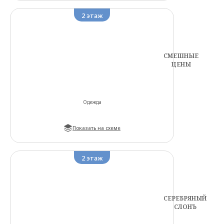
2
этаж
СМЕШНЫЕ
ЦЕНЫ
Одежда
Показать на схеме
2
этаж
СЕРЕБРЯНЫЙ
СЛОНЪ