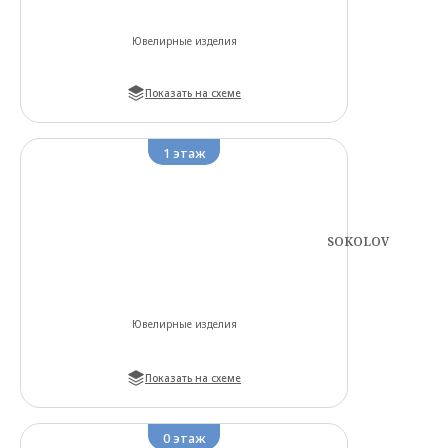
Ювелирные изделия
Показать на схеме
1
этаж
SOKOLOV
Ювелирные изделия
Показать на схеме
0
этаж