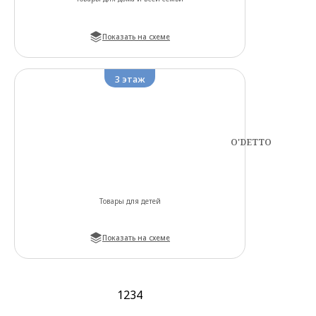
Показать на схеме
3
этаж
O'DETTO
Товары для детей
Показать на схеме
1
2
3
4