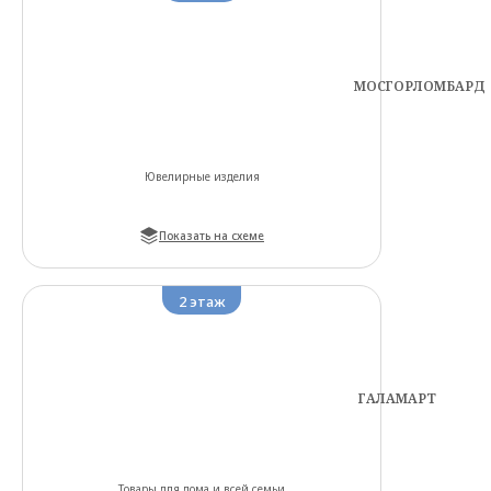
МОСГОРЛОМБАРД
Ювелирные изделия
Показать на схеме
2
этаж
ГАЛАМАРТ
Товары для дома и всей семьи